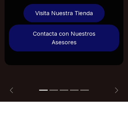
Visita Nuestra Tienda
Contacta con Nuestros
Asesores
Anterior
Sigui