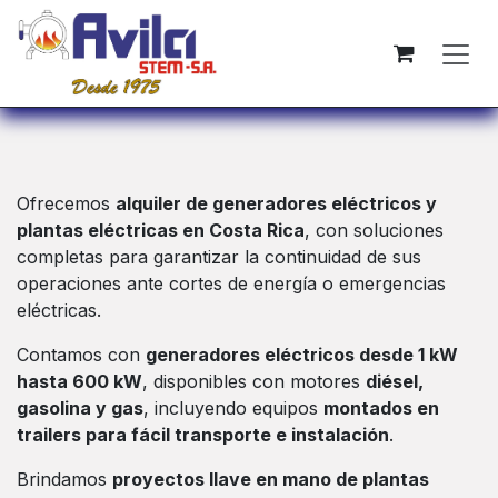
Ir al contenido
Ofrecemos
alquiler de generadores eléctricos y
plantas eléctricas en Costa Rica
, con soluciones
completas para garantizar la continuidad de sus
operaciones ante cortes de energía o emergencias
eléctricas.
Contamos con
generadores eléctricos desde 1 kW
hasta 600 kW
, disponibles con motores
diésel,
gasolina y gas
, incluyendo equipos
montados en
trailers para fácil transporte e instalación
.
Brindamos
proyectos llave en mano de plantas