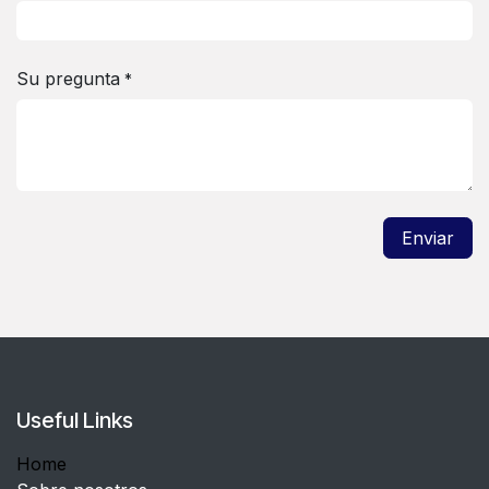
Su pregunta
*
Enviar
Useful Links
Home