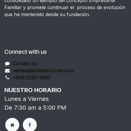
consolidado un ejemplo del concepto Empresarial
Familiar y promete continuar el proceso de evolución
que ha mantenido desde su fundación.
Connect with us
Contact us
ventas@avilastem.com.com
+506-2220-1066
NUESTRO HORARIO
Lunes a Viernes
De 7:30 am a 5:00 PM