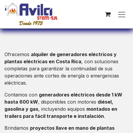
Skip to Content
Ofrecemos
alquiler de generadores eléctricos y
plantas eléctricas en Costa Rica
, con soluciones
completas para garantizar la continuidad de sus
operaciones ante cortes de energía o emergencias
eléctricas.
Contamos con
generadores eléctricos desde 1 kW
hasta 600 kW
, disponibles con motores
diésel,
gasolina y gas
, incluyendo equipos
montados en
trailers para fácil transporte e instalación
.
Brindamos
proyectos llave en mano de plantas