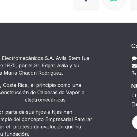
C
s Electromecánicos S.A. Avila Stem fue
e 1975, por el Sr. Edgar Avila y su
a María Chacon Rodriguez.
 Costa Rica, al principio como una
N
strucción de Calderas de Vapor e
L
s electromecánicas.
D
 parte de sus hijos e hijas han
emplo del concepto Empresarial Familiar
ar el proceso de evolución que ha
u fundación.