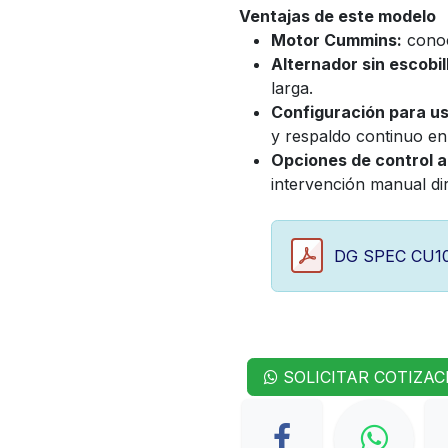
Ventajas de este modelo
Motor Cummins:
conoci
Alternador sin escobil
larga.
Configuración para uso
y respaldo continuo en 
Opciones de control 
intervención manual di
DG SPEC CU10
SOLICITAR COTIZAC