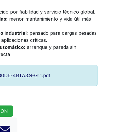
do por fiabilidad y servicio técnico global.
las:
menor mantenimiento y vida útil más
 industrial:
pensado para cargas pesadas
aplicaciones críticas.
automático:
arranque y parada sin
recta
0D6-4BTA3.9-G11.pdf
ION