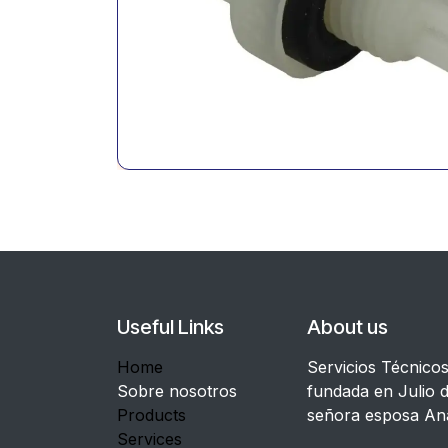
Useful Links
About us
Home
Servicios Técnico
Sobre nosotros
fundada en Julio d
Products
señora esposa An
Services