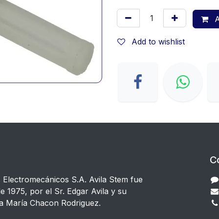
A
Add to wishlist
C
s Electromecánicos S.A. Avila Stem fue
e 1975, por el Sr. Edgar Avila y su
a María Chacon Rodriguez.