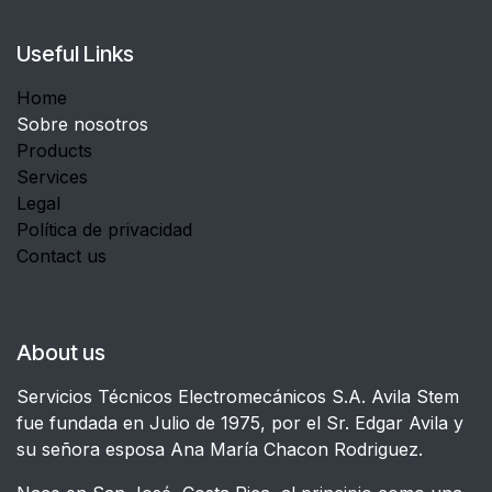
Useful Links
Home
Sobre nosotros
Products
Services
Legal
Política de privacidad
Contact us
About us
Servicios Técnicos Electromecánicos S.A. Avila Stem
fue fundada en Julio de 1975, por el Sr. Edgar Avila y
su señora esposa Ana María Chacon Rodriguez.