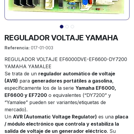
REGULADOR VOLTAJE YAMAHA
Referencia:
017-01-003
REGULADOR VOLTAJE EF6000DVE-EF6600-DY7200
YAMAHA YAMALEE
Se trata de un
regulador automático de voltaje
(AVR)
para
generadores portátiles a gasolina
,
específicamente los de la serie
Yamaha EF6000,
EF6600 y EF7200
o equivalentes (“DY7200” y
“Yamalee” pueden ser variantes/etiquetas de
mercado).
Un
AVR (Automatic Voltage Regulator)
es una
placa
/ módulo electrónico que controla y estabiliza la
salida de voltaje de un generador eléctrico
. Su