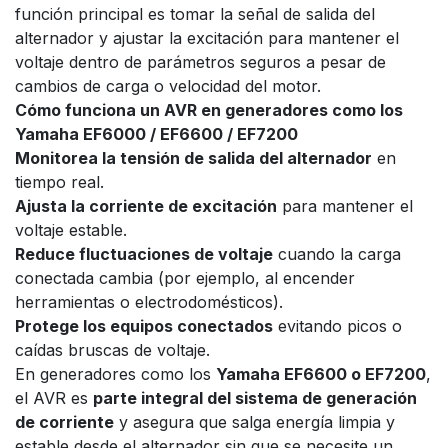
función principal es tomar la señal de salida del
alternador y ajustar la excitación para mantener el
voltaje dentro de parámetros seguros a pesar de
cambios de carga o velocidad del motor.
Cómo funciona un AVR en generadores como los
Yamaha EF6000 / EF6600 / EF7200
Monitorea la tensión de salida del alternador
en
tiempo real.
Ajusta la corriente de excitación
para mantener el
voltaje estable.
Reduce fluctuaciones de voltaje
cuando la carga
conectada cambia (por ejemplo, al encender
herramientas o electrodomésticos).
Protege los equipos conectados
evitando picos o
caídas bruscas de voltaje.
En generadores como los
Yamaha EF6600 o EF7200
,
el AVR es
parte integral del sistema de generación
de corriente
y asegura que salga energía limpia y
estable desde el alternador sin que se necesite un