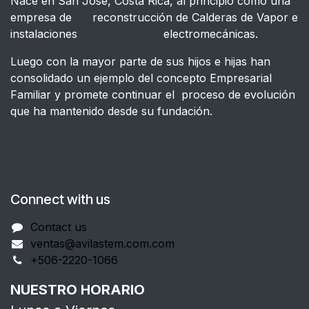
Nace en San José, Costa Rica, al principio como una
empresa de reconstrucción de Calderas de Vapor e
instalaciones electromecánicas.
Luego con la mayor parte de sus hijos e hijas han
consolidado un ejemplo del concepto Empresarial
Familiar y promete continuar el proceso de evolución
que ha mantenido desde su fundación.
Connect with us
Contact us
ventas@avilastem.com.com
+506-2220-1066
NUESTRO HORARIO