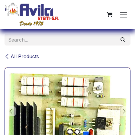
Skip to Content
All Products