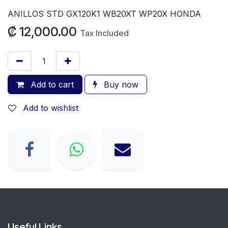
ANILLOS STD GX120K1 WB20XT WP20X HONDA
₡
12,000.00
Tax Included
Add to cart
Buy now
Add to wishlist
Useful Links