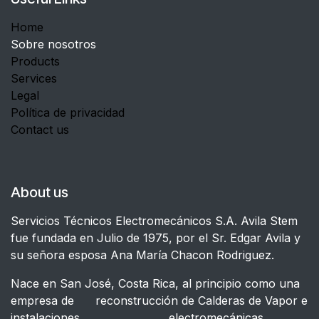
Home
Sobre nosotros
Products
Services
Legal
Política de privacidad
Contact us
About us
Servicios Técnicos Electromecánicos S.A. Avila Stem
fue fundada en Julio de 1975, por el Sr. Edgar Avila y
su señora esposa Ana María Chacon Rodriguez.
Nace en San José, Costa Rica, al principio como una
empresa de reconstrucción de Calderas de Vapor e
instalaciones electromecánicas.