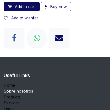
Add to cart
Buy now
Add to wishlist
Useful Links
Home
Sobre nosotros
Products
Services
Legal