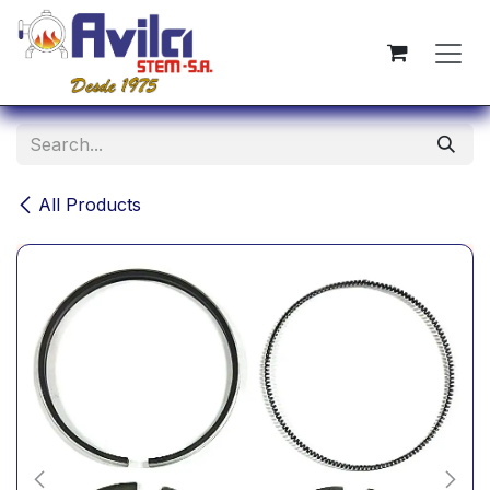
Skip to Content
All Products