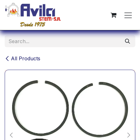
Skip to Content
All Products