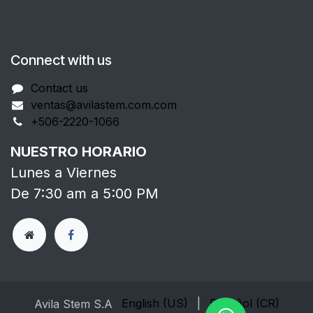
Connect with us
Contact us
ventas@avilastem.com.com
+506-2220-1066
NUESTRO HORARIO
Lunes a Viernes
De 7:30 am a 5:00 PM
English (US)
|
Español (CR)
Avila Stem S.A