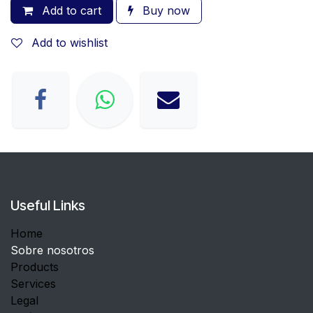
Add to cart
Buy now
Add to wishlist
Useful Links
Home
Sobre nosotros
Products
Services
Legal