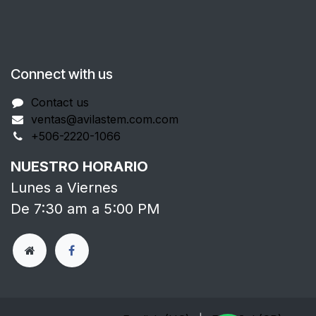
Connect with us
Contact us
ventas@avilastem.com.com
+506-2220-1066
NUESTRO HORARIO
Lunes a Viernes
De 7:30 am a 5:00 PM