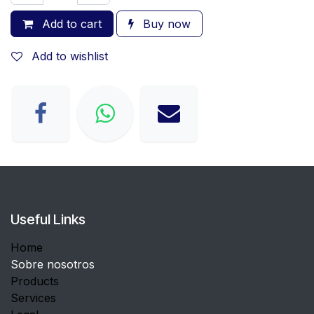
Add to cart
Buy now
Add to wishlist
Useful Links
Home
Sobre nosotros
Products
Services