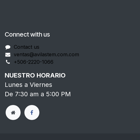
Connect with us
Contact us
ventas@avilastem.com.com
+506-2220-1066
NUESTRO HORARIO
Lunes a Viernes
De 7:30 am a 5:00 PM