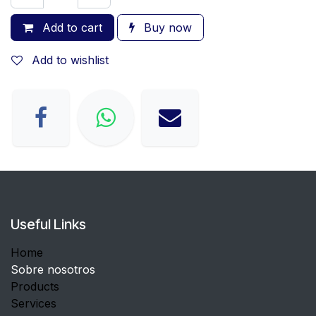
Add to cart
Buy now
Add to wishlist
Useful Links
Home
Sobre nosotros
Products
Services