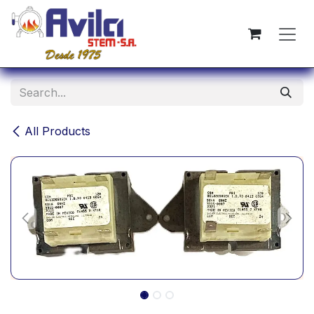
Skip to Content
All Products