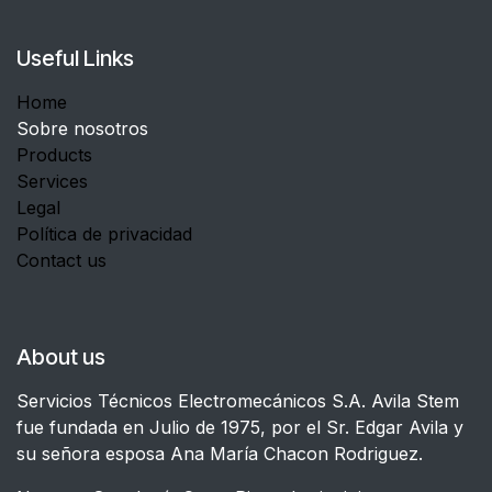
Useful Links
Home
Sobre nosotros
Products
Services
Legal
Política de privacidad
Contact us
About us
Servicios Técnicos Electromecánicos S.A. Avila Stem
fue fundada en Julio de 1975, por el Sr. Edgar Avila y
su señora esposa Ana María Chacon Rodriguez.