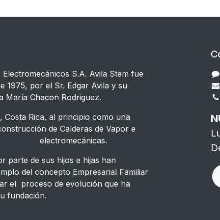
C
s Electromecánicos S.A. Avila Stem fue
e 1975, por el Sr. Edgar Avila y su
a María Chacon Rodriguez.
 Costa Rica, al principio como una
N
strucción de Calderas de Vapor e
L
s electromecánicas.
D
 parte de sus hijos e hijas han
emplo del concepto Empresarial Familiar
ar el proceso de evolución que ha
u fundación.