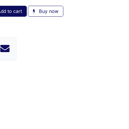
dd to cart
Buy now