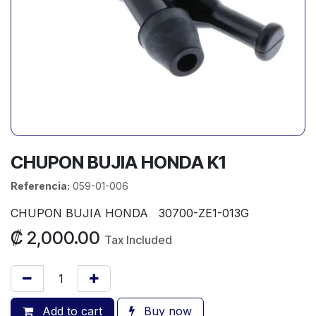
CHUPON BUJIA HONDA K1
Referencia:
059-01-006
CHUPON BUJIA HONDA 30700-ZE1-013G
₡
2,000.00
Tax Included
Add to cart
Buy now