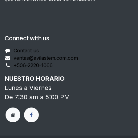
Connect with us
Contact us
ventas@avilastem.com.com
+506-2220-1066
NUESTRO HORARIO
Lunes a Viernes
De 7:30 am a 5:00 PM