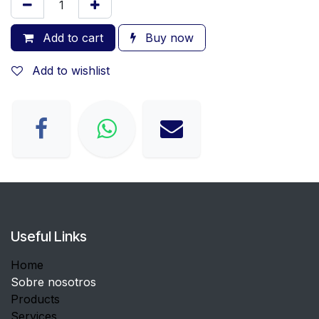
Add to cart
Buy now
Add to wishlist
Useful Links
Home
Sobre nosotros
Products
Services