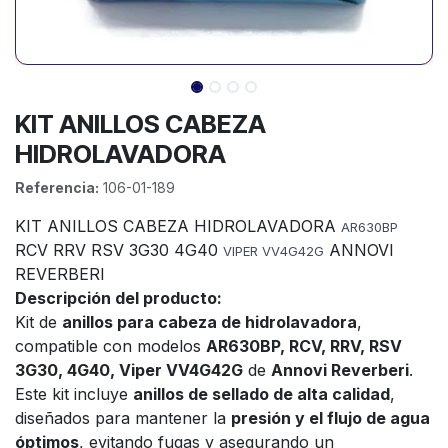
KIT ANILLOS CABEZA
HIDROLAVADORA
Referencia:
106-01-189
KIT ANILLOS CABEZA HIDROLAVADORA
AR630BP
RCV RRV RSV 3G30 4G40
ANNOVI
VIPER VV4G42G
REVERBERI
Descripción del producto:
Kit de
anillos para cabeza de hidrolavadora
,
compatible con modelos
AR630BP, RCV, RRV, RSV
3G30, 4G40, Viper VV4G42G
de
Annovi Reverberi
.
Este kit incluye
anillos de sellado de alta calidad
,
diseñados para mantener la
presión y el flujo de agua
óptimos
, evitando fugas y asegurando un