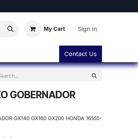
Sign in
My Cart
ental
Workshop and Maintenance Service
Contact Us
ZO GOBERNADOR
DOR GX140 GX160 GX200 HONDA 16555-