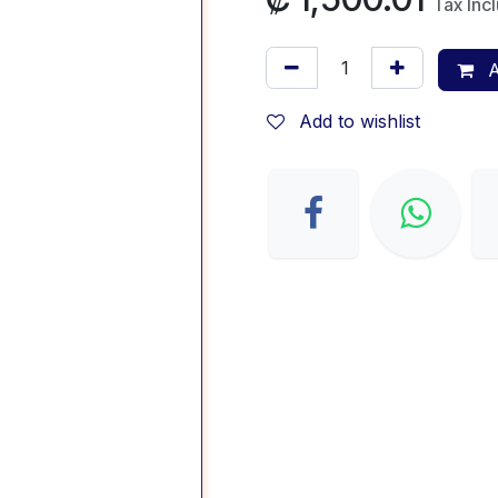
Tax Inc
A
Add to wishlist