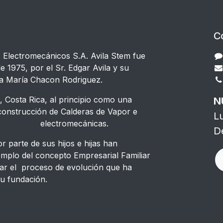
C
s Electromecánicos S.A. Avila Stem fue
e 1975, por el Sr. Edgar Avila y su
a María Chacon Rodriguez.
 Costa Rica, al principio como una
N
strucción de Calderas de Vapor e
L
s electromecánicas.
D
 parte de sus hijos e hijas han
emplo del concepto Empresarial Familiar
ar el proceso de evolución que ha
u fundación.