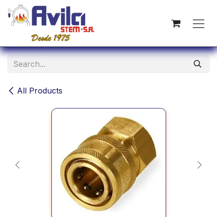
Skip to Content
All Products