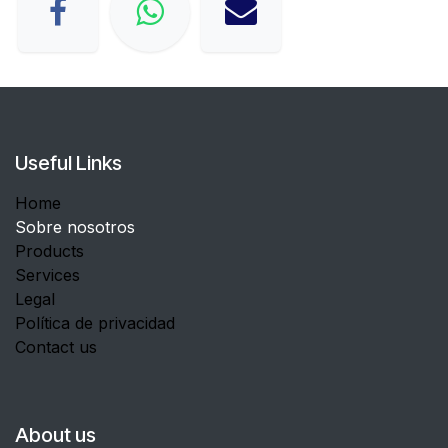
Useful Links
Home
Sobre nosotros
Products
Services
Legal
Política de privacidad
Contact us
About us