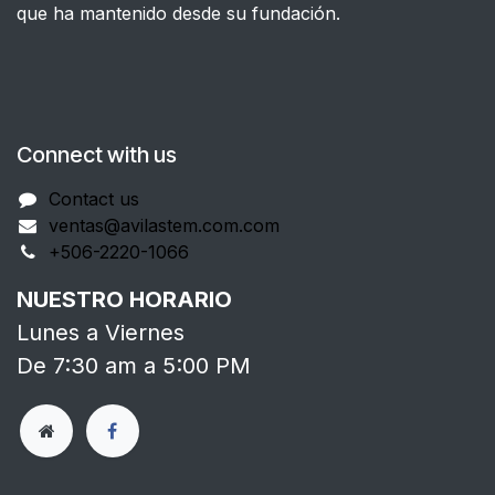
que ha mantenido desde su fundación.
Connect with us
Contact us
ventas@avilastem.com.com
+506-2220-1066
NUESTRO HORARIO
Lunes a Viernes
De 7:30 am a 5:00 PM