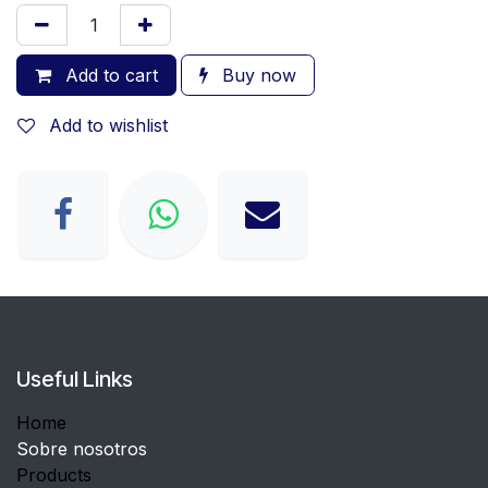
Add to cart
Buy now
Add to wishlist
Useful Links
Home
Sobre nosotros
Products