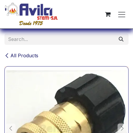
Skip to Content
All Products