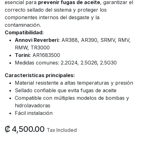
esencial para
prevenir fugas de aceite
, garantizar el
correcto sellado del sistema y proteger los
componentes internos del desgaste y la
contaminación.
Compatibilidad:
Annovi Reverberi:
AR388, AR390, SRMV, RMV,
RMW, TR3000
Torini:
AR1683500
Medidas comunes: 2.2G24, 2.5G26, 2.5G30
Características principales:
Material resistente a altas temperaturas y presión
Sellado confiable que evita fugas de aceite
Compatible con múltiples modelos de bombas y
hidrolavadoras
Fácil instalación
₡
4,500.00
Tax Included