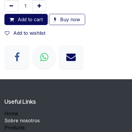
Add to cart
Buy now
Add to wishlist
Useful Links
Home
Sobre nosotros
Products