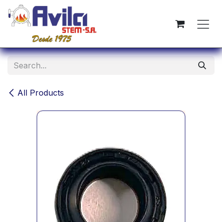
Skip to Content
All Products