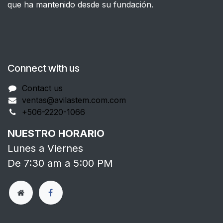
que ha mantenido desde su fundación.
Connect with us
Contact us
ventas@avilastem.com.com
+506-2220-1066
NUESTRO HORARIO
Lunes a Viernes
De 7:30 am a 5:00 PM