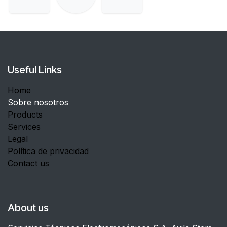
Useful Links
Home
Sobre nosotros
Products
Services
Legal
Política de privacidad
Contact us
About us