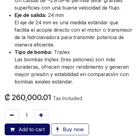
Un caudal de ~2.8 GPM permite lavar grandes
superficies con una buena velocidad de flujo.
Eje de salida:
24 mm
El eje de 24 mm es una medida estándar que
facilita el acople directo con el motor o transmisor
de la hidrolavadora para transmitir potencia de
manera eficiente.
Tipo de bomba:
Triplex
Las bombas triplex (tres pistones) son más
duraderas, ofrecen mejor rendimiento y generan
mayor presión y estabilidad en comparación con
bombas axiales estándar.
₡
260,000.01
Tax Included
Add to cart
Buy now