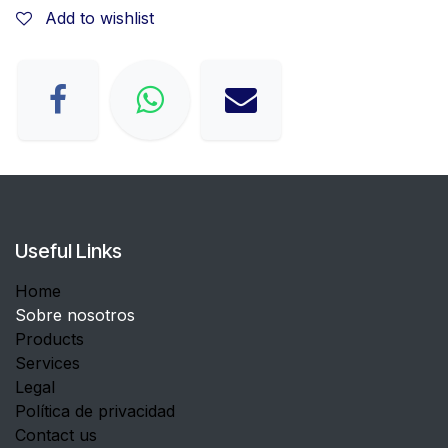
Add to wishlist
Useful Links
Home
Sobre nosotros
Products
Services
Legal
Política de privacidad
Contact us