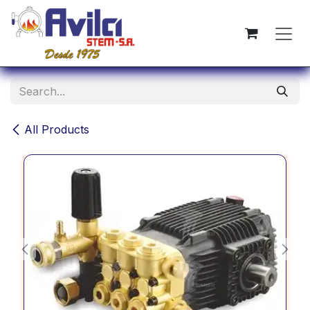
Skip to Content
All Products