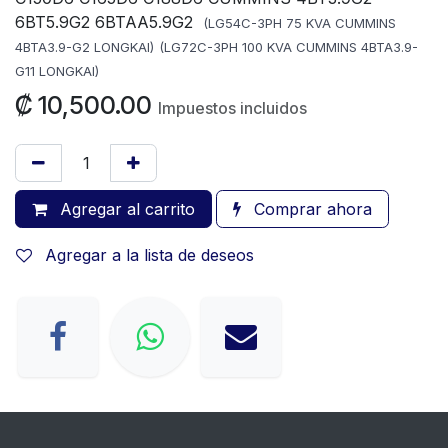
6BT5.9G2 6BTAA5.9G2
(LG54C-3PH 75 KVA CUMMINS
4BTA3.9-G2 LONGKAI)
(LG72C-3PH 100 KVA CUMMINS 4BTA3.9-
G11 LONGKAI)
₡
10,500.00
Impuestos incluidos
Agregar al carrito
Comprar ahora
Agregar a la lista de deseos