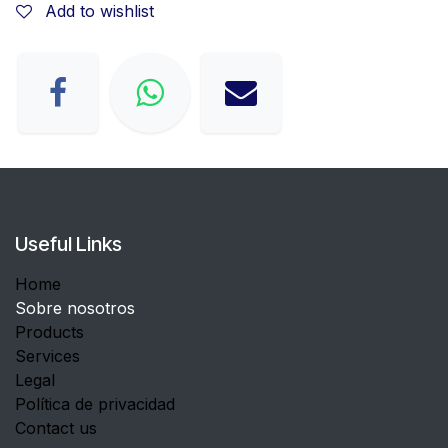
Add to wishlist
Useful Links
Home
Sobre nosotros
Products
Services
Legal
Política de privacidad
Contact us