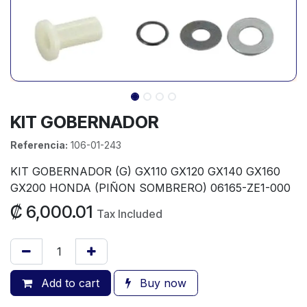
KIT GOBERNADOR
Referencia:
106-01-243
KIT GOBERNADOR (G) GX110 GX120 GX140 GX160
GX200 HONDA (PIÑON SOMBRERO) 06165-ZE1-000
₡
6,000.01
Tax Included
Add to cart
Buy now