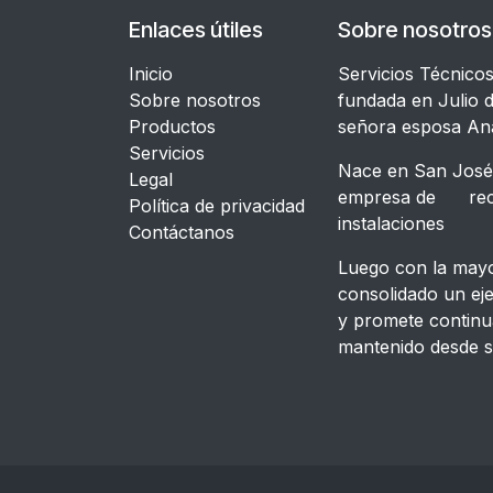
Enlaces útiles
Sobre nosotros
Inicio
Servicios Técnico
Sobre nosotros
fundada en Julio d
Productos
señora esposa An
Servicios
Nace en San José,
Legal
empresa de recon
​Política de privacidad
instalacione
Contáctanos
Luego con la mayor
consolidado un ej
y promete continu
mantenido desde s