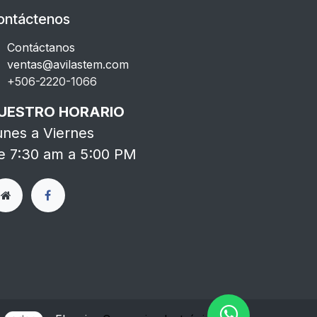
ontáctenos
Contáctanos
ventas@avilastem.com
+506-2220-1066​
UESTRO HORARIO
unes a Viernes
e 7:30 am a 5:00 PM