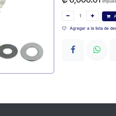
Impues
A
Agregar a la lista de d