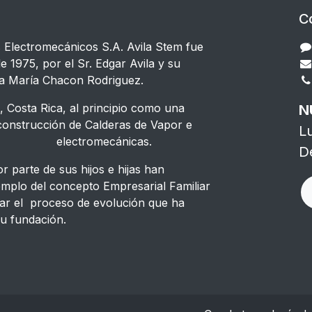
C
s Electromecánicos S.A. Avila Stem fue
e 1975, por el Sr. Edgar Avila y su
a María Chacon Rodriguez.
 Costa Rica, al principio como una
N
strucción de Calderas de Vapor e
L
s electromecánicas.
D
 parte de sus hijos e hijas han
emplo del concepto Empresarial Familiar
ar el proceso de evolución que ha
u fundación.