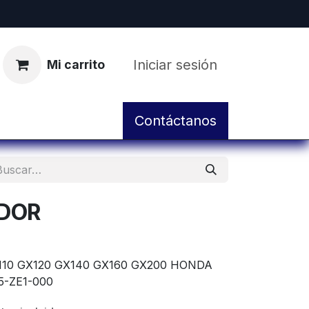
Iniciar sesión
Mi carrito
pos
Servicio de Taller y Mantenimiento
Contáctanos
ADOR
110 GX120 GX140 GX160 GX200 HONDA
5-ZE1-000