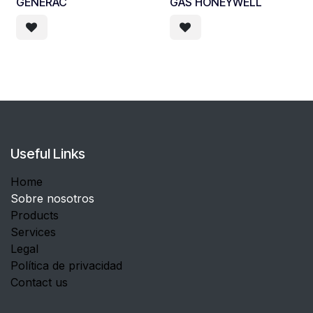
GENERAC
GAS HONEYWELL
Useful Links
Home
Sobre nosotros
Products
Services
Legal
Política de privacidad
Contact us