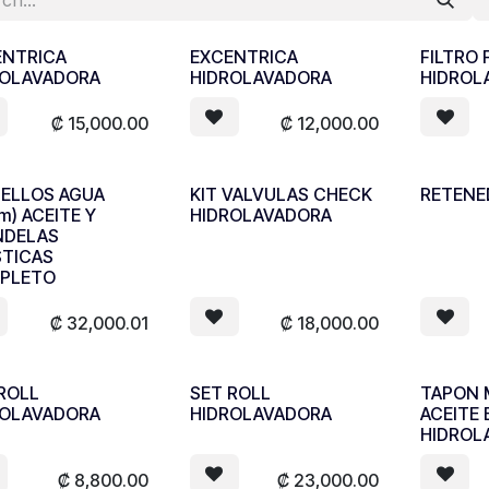
ENTRICA
EXCENTRICA
FILTRO 
ROLAVADORA
HIDROLAVADORA
HIDROL
₡
15,000.00
₡
12,000.00
SELLOS AGUA
KIT VALVULAS CHECK
RETENE
m) ACEITE Y
HIDROLAVADORA
NDELAS
STICAS
PLETO
₡
32,000.01
₡
18,000.00
ROLL
SET ROLL
TAPON 
ROLAVADORA
HIDROLAVADORA
ACEITE
HIDROL
₡
8,800.00
₡
23,000.00