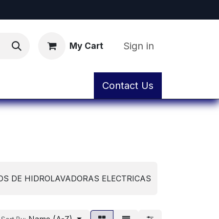
Sign in
My Cart
ental
Workshop and Maintenance Service
Contact Us
OS DE HIDROLAVADORAS ELECTRICAS