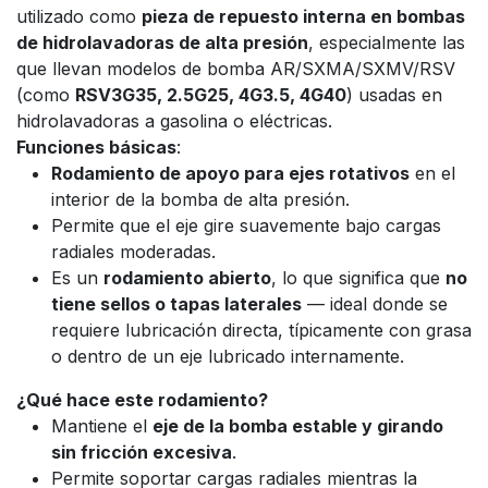
utilizado como
pieza de repuesto interna en bombas
de hidrolavadoras de alta presión
, especialmente las
que llevan modelos de bomba AR/SXMA/SXMV/RSV
(como
RSV3G35, 2.5G25, 4G3.5, 4G40
) usadas en
hidrolavadoras a gasolina o eléctricas.
Funciones básicas
:
Rodamiento de apoyo para ejes rotativos
en el
interior de la bomba de alta presión.
Permite que el eje gire suavemente bajo cargas
radiales moderadas.
Es un
rodamiento abierto
, lo que significa que
no
tiene sellos o tapas laterales
— ideal donde se
requiere lubricación directa, típicamente con grasa
o dentro de un eje lubricado internamente.
¿Qué hace este rodamiento?
Mantiene el
eje de la bomba estable y girando
sin fricción excesiva
.
Permite soportar cargas radiales mientras la