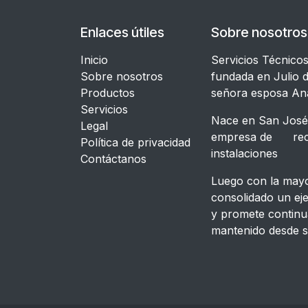
Enlaces útiles
Sobre nosotros
Inicio
Servicios Técnico
Sobre nosotros
fundada en Julio d
Productos
señora esposa An
Servicios
Nace en San José,
Legal
empresa de recon
​Política de privacidad
instalacione
Contáctanos
Luego con la mayor
consolidado un ej
y promete continu
mantenido desde s