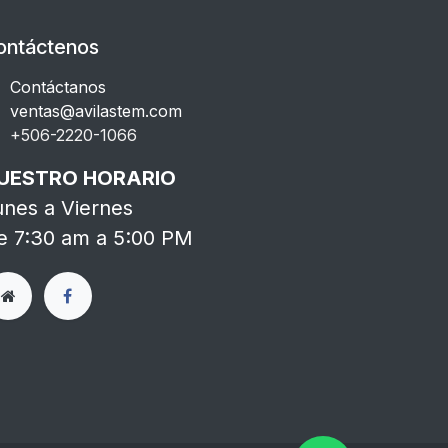
ontáctenos
Contáctanos
ventas@avilastem.com
+506-2220-1066​
UESTRO HORARIO
unes a Viernes
e 7:30 am a 5:00 PM