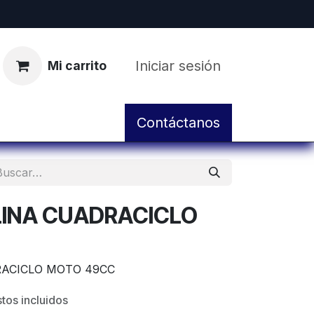
Iniciar sesión
Mi carrito
pos
Servicio de Taller y Mantenimiento
Contáctanos
LINA CUADRACICLO
RACICLO MOTO 49CC
tos incluidos