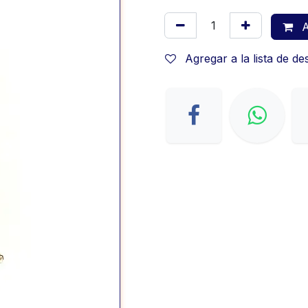
A
Agregar a la lista de d