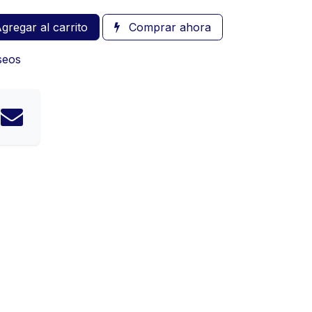
gregar al carrito
Comprar ahora
eseos