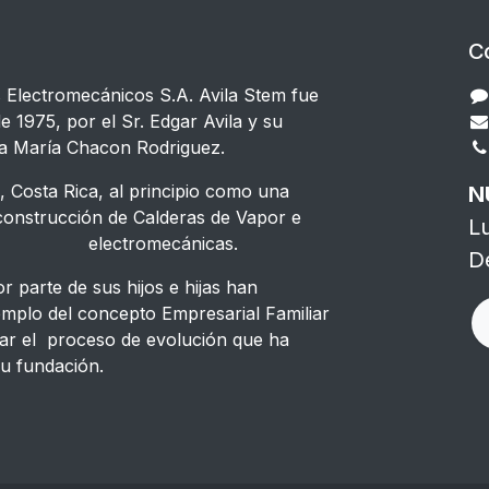
C
s Electromecánicos S.A. Avila Stem fue
e 1975, por el Sr. Edgar Avila y su
a María Chacon Rodriguez.
 Costa Rica, al principio como una
N
strucción de Calderas de Vapor e
L
s electromecánicas.
D
 parte de sus hijos e hijas han
emplo del concepto Empresarial Familiar
ar el proceso de evolución que ha
u fundación.