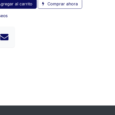
gregar al carrito
Comprar ahora
eseos