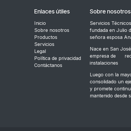
Enlaces útiles
Sobre nosotros
Inicio
Servicios Técnico
Sobre nosotros
fundada en Julio d
Productos
señora esposa An
Servicios
Nace en San José,
Legal
empresa de recon
​Política de privacidad
instalacione
Contáctanos
Luego con la mayor
consolidado un ej
y promete continu
mantenido desde s