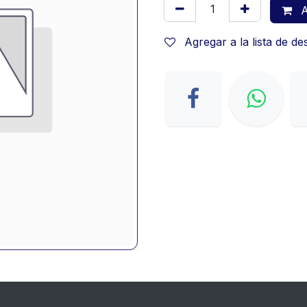
A
Agregar a la lista de d