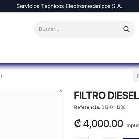
Servicios Técnicos Electromecánicos S.A.
ipos y Repuestos
Proyectos
Alquiler de Equi
)
FILTRO DIESEL
Referencia:
013-01-1330
₡
4,000.00
Impue