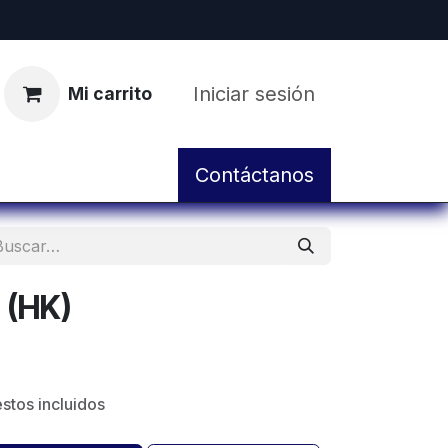
Iniciar sesión
Mi carrito
pos
Servicio de Taller y Mantenimiento
Contáctanos
 (HK)
stos incluidos