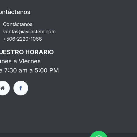
ontáctenos
Contáctanos
ventas@avilastem.com
+506-2220-1066​
UESTRO HORARIO
unes a Viernes
e 7:30 am a 5:00 PM