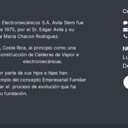
C
s Electromecánicos S.A. Avila Stem fue
e 1975, por el Sr. Edgar Avila y su
a María Chacon Rodriguez.
 Costa Rica, al principio como una
N
strucción de Calderas de Vapor e
L
s electromecánicas.
D
 parte de sus hijos e hijas han
emplo del concepto Empresarial Familiar
ar el proceso de evolución que ha
u fundación.