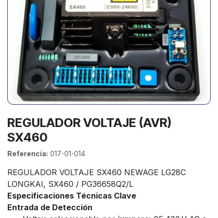
REGULADOR VOLTAJE (AVR)
SX460
Referencia:
017-01-014
REGULADOR VOLTAJE SX460 NEWAGE LG28C
LONGKAI, SX460 / PG36658Q2/L
Especificaciones Técnicas Clave
Entrada de Detección