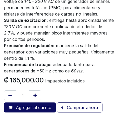
voltaje de
140 – 220 V AC
de un generador de imanes
permanentes trifásico (PMG) para alimentarse y
aislarse de interferencias de cargas no lineales.
Salida de excitación:
entrega hasta aproximadamente
120 V DC
con corriente continua de alrededor de
2.7 A
, y puede manejar picos intermitentes mayores
por cortos periodos.
Precisión de regulación:
mantiene la salida del
generador con variaciones muy pequeñas, típicamente
dentro de ±1 %.
Frecuencia de trabajo:
adecuado tanto para
generadores de *50 Hz como de
60 Hz
.
₡
165,000.00
Impuestos incluidos
Agregar al carrito
Comprar ahora