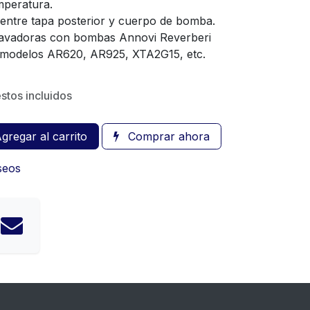
mperatura.
o entre tapa posterior y cuerpo de bomba.
lavadoras con bombas Annovi Reverberi
 modelos AR620, AR925, XTA2G15, etc.
stos incluidos
gregar al carrito
Comprar ahora
eseos