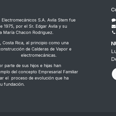
C
s Electromecánicos S.A. Avila Stem fue
e 1975, por el Sr. Edgar Avila y su
a María Chacon Rodriguez.
 Costa Rica, al principio como una
N
strucción de Calderas de Vapor e
L
s electromecánicas.
D
 parte de sus hijos e hijas han
emplo del concepto Empresarial Familiar
ar el proceso de evolución que ha
u fundación.