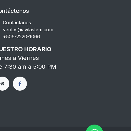
ontáctenos
Contáctanos
ventas@avilastem.com
+506-2220-1066​
UESTRO HORARIO
unes a Viernes
e 7:30 am a 5:00 PM