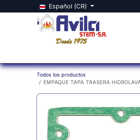
Ir al contenido
Español (CR)
Inicio
Categorias
Tienda
Equ
Todos los productos
EMPAQUE TAPA TRASERA HIDROLAVA