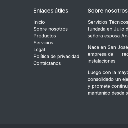
Enlaces útiles
Sobre nosotros
Inicio
Servicios Técnico
Sobre nosotros
fundada en Julio d
Productos
señora esposa An
Servicios
Nace en San José,
Legal
empresa de recon
​Política de privacidad
instalacione
Contáctanos
Luego con la mayor
consolidado un ej
y promete continu
mantenido desde s