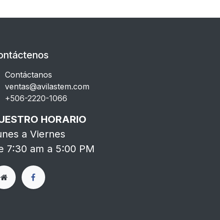
ontáctenos
Contáctanos
ventas@avilastem.com
+506-2220-1066​
UESTRO HORARIO
unes a Viernes
e 7:30 am a 5:00 PM