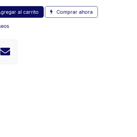
gregar al carrito
Comprar ahora
eseos