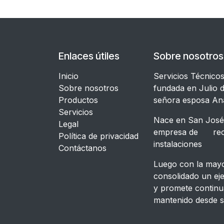
Enlaces útiles
Sobre nosotros
Inicio
Servicios Técnico
Sobre nosotros
fundada en Julio d
Productos
señora esposa An
Servicios
Nace en San José,
Legal
empresa de recon
​Política de privacidad
instalacione
Contáctanos
Luego con la mayor
consolidado un ej
y promete continu
mantenido desde s