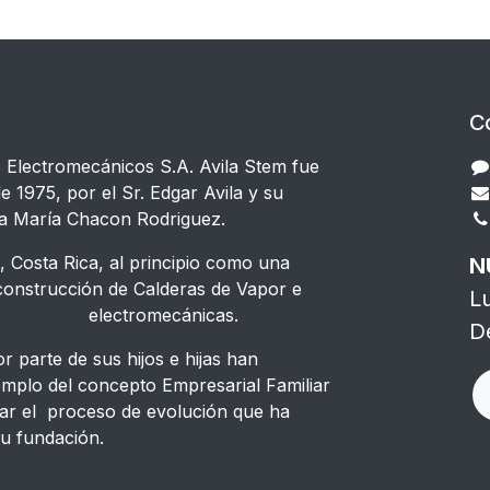
C
s Electromecánicos S.A. Avila Stem fue
e 1975, por el Sr. Edgar Avila y su
a María Chacon Rodriguez.
 Costa Rica, al principio como una
N
strucción de Calderas de Vapor e
L
s electromecánicas.
D
 parte de sus hijos e hijas han
emplo del concepto Empresarial Familiar
ar el proceso de evolución que ha
u fundación.