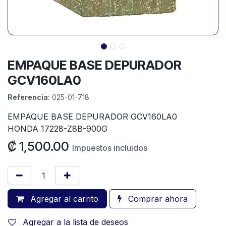
EMPAQUE BASE DEPURADOR
GCV160LA0
Referencia:
025-01-718
EMPAQUE BASE DEPURADOR GCV160LA0
HONDA 17228-Z8B-900G
₡
1,500.00
Impuestos incluidos
Agregar al carrito
Comprar ahora
Agregar a la lista de deseos