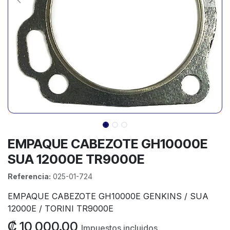
EMPAQUE CABEZOTE GH10000E
SUA 12000E TR9000E
Referencia:
025-01-724
EMPAQUE CABEZOTE GH10000E GENKINS / SUA
12000E / TORINI TR9000E
₡
10,000.00
Impuestos incluidos