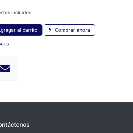
stos incluidos
gregar al carrito
Comprar ahora
eseos
ontáctenos