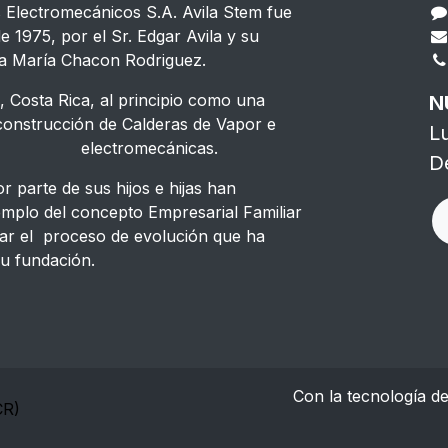
s Electromecánicos S.A. Avila Stem fue
e 1975, por el Sr. Edgar Avila y su
a María Chacon Rodriguez.
 Costa Rica, al principio como una
N
strucción de Calderas de Vapor e
L
s electromecánicas.
D
 parte de sus hijos e hijas han
emplo del concepto Empresarial Familiar
ar el proceso de evolución que ha
u fundación.
Con la tecnología d
CR)