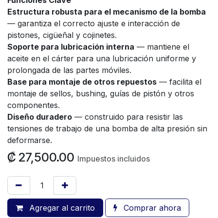
Estructura robusta para el mecanismo de la bomba
— garantiza el correcto ajuste e interacción de
pistones, cigüeñal y cojinetes.
Soporte para lubricación interna
— mantiene el
aceite en el cárter para una lubricación uniforme y
prolongada de las partes móviles.
Base para montaje de otros repuestos
— facilita el
montaje de sellos, bushing, guías de pistón y otros
componentes.
Diseño duradero
— construido para resistir las
tensiones de trabajo de una bomba de alta presión sin
deformarse.
₡
27,500.00
Impuestos incluidos
Agregar al carrito
Comprar ahora