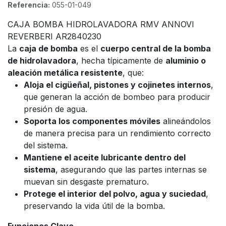
Referencia:
055-01-049
CAJA BOMBA HIDROLAVADORA RMV ANNOVI
REVERBERI AR2840230
La
caja de bomba
es el
cuerpo central de la bomba
de hidrolavadora
, hecha típicamente de
aluminio o
aleación metálica resistente
, que:
Aloja el cigüeñal, pistones y cojinetes internos
,
que generan la acción de bombeo para producir
presión de agua.
Soporta los componentes móviles
alineándolos
de manera precisa para un rendimiento correcto
del sistema.
Mantiene el aceite lubricante dentro del
sistema
, asegurando que las partes internas se
muevan sin desgaste prematuro.
Protege el interior del polvo, agua y suciedad
,
preservando la vida útil de la bomba.
Funciones Clave