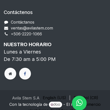
Contáctenos
Contáctanos
ventas@avilastem.com
+506-2220-1066​
NUESTRO HORARIO
Lunes a Viernes
De 7:30 am a 5:00 PM
English (US)
|
Español (CR)
Avila Stem S.A
Con la tecnología de
- El mejor
Comercio