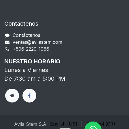
Contáctenos
Contáctanos
ventas@avilastem.com
+506-2220-1066​
NUESTRO HORARIO
Lunes a Viernes
De 7:30 am a 5:00 PM
English (US)
|
Español (CR)
Avila Stem S.A