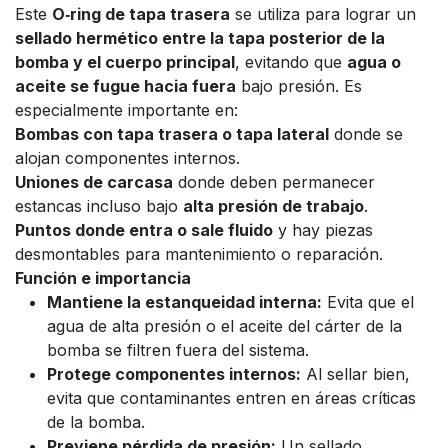
Este
O‑ring de tapa trasera
se utiliza para lograr un
sellado hermético entre la tapa posterior de la
bomba y el cuerpo principal
, evitando que
agua o
aceite se fugue hacia fuera
bajo presión. Es
especialmente importante en:
Bombas con tapa trasera o tapa lateral
donde se
alojan componentes internos.
Uniones de carcasa
donde deben permanecer
estancas incluso bajo
alta presión de trabajo
.
Puntos donde entra o sale fluido
y hay piezas
desmontables para mantenimiento o reparación.
Función e importancia
Mantiene la estanqueidad interna:
Evita que el
agua de alta presión o el aceite del cárter de la
bomba se filtren fuera del sistema.
Protege componentes internos:
Al sellar bien,
evita que contaminantes entren en áreas críticas
de la bomba.
Previene pérdida de presión:
Un sellado