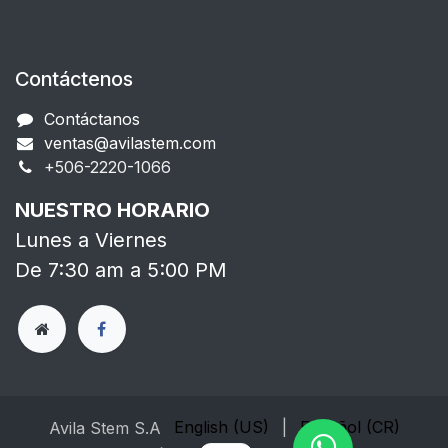
Contáctenos
Contáctanos
ventas@avilastem.com
+506-2220-1066​
NUESTRO HORARIO
Lunes a Viernes
De 7:30 am a 5:00 PM
English (US)
|
Español (CR)
Avila Stem S.A