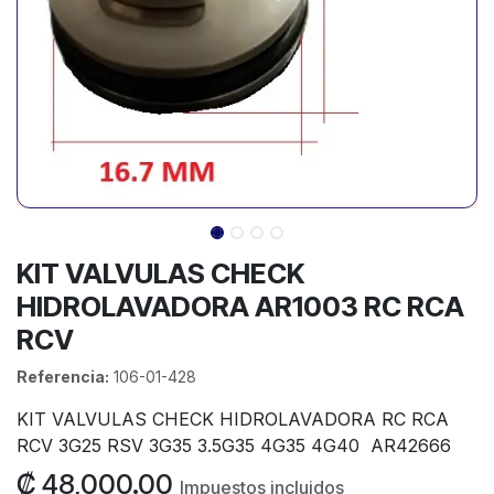
KIT VALVULAS CHECK
HIDROLAVADORA AR1003 RC RCA
RCV
Referencia:
106-01-428
KIT VALVULAS CHECK HIDROLAVADORA RC RCA
RCV 3G25 RSV 3G35 3.5G35 4G35 4G40 AR42666
₡
48,000.00
Impuestos incluidos