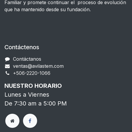
Familiar y promete continuar el proceso de evolución
que ha mantenido desde su fundación.
Contáctenos
Contáctanos
ventas@avilastem.com
+506-2220-1066​
NUESTRO HORARIO
Lunes a Viernes
De 7:30 am a 5:00 PM