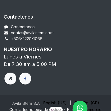
Contáctenos
Contáctanos
ventas@avilastem.com
+506-2220-1066​
NUESTRO HORARIO
Lunes a Viernes
De 7:30 am a 5:00 PM
English (US)
|
Español (CR)
Avila Stem S.A
Con la tecnología de
- El mejor
Comercio