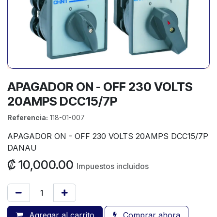
APAGADOR ON - OFF 230 VOLTS
20AMPS DCC15/7P
Referencia:
118-01-007
APAGADOR ON - OFF 230 VOLTS 20AMPS DCC15/7P
DANAU
₡
10,000.00
Impuestos incluidos
Agregar al carrito
Comprar ahora