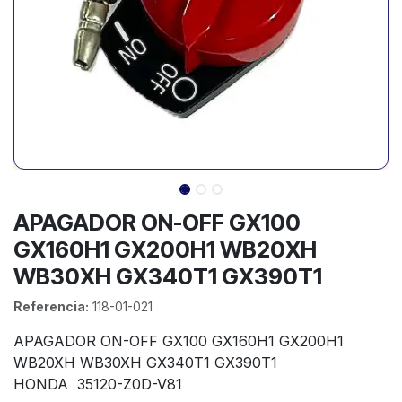
APAGADOR ON-OFF GX100
GX160H1 GX200H1 WB20XH
WB30XH GX340T1 GX390T1
Referencia:
118-01-021
APAGADOR ON-OFF GX100 GX160H1 GX200H1
WB20XH WB30XH GX340T1 GX390T1
HONDA 35120-Z0D-V81