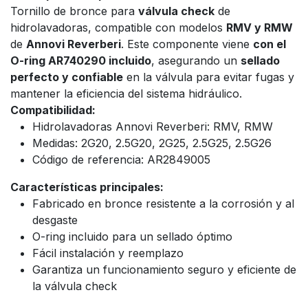
Tornillo de bronce para
válvula check
de
hidrolavadoras, compatible con modelos
RMV y RMW
de
Annovi Reverberi
. Este componente viene
con el
O-ring AR740290 incluido
, asegurando un
sellado
perfecto y confiable
en la válvula para evitar fugas y
mantener la eficiencia del sistema hidráulico.
Compatibilidad:
Hidrolavadoras Annovi Reverberi: RMV, RMW
Medidas: 2G20, 2.5G20, 2G25, 2.5G25, 2.5G26
Código de referencia: AR2849005
Características principales:
Fabricado en bronce resistente a la corrosión y al
desgaste
O-ring incluido para un sellado óptimo
Fácil instalación y reemplazo
Garantiza un funcionamiento seguro y eficiente de
la válvula check