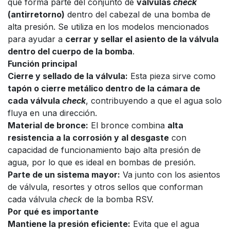
que forma parte del conjunto de
válvulas
check
(antirretorno)
dentro del cabezal de una bomba de
alta presión. Se utiliza en los modelos mencionados
para ayudar a
cerrar y sellar el asiento de la válvula
dentro del cuerpo de la bomba
.
Función principal
Cierre y sellado de la válvula:
Esta pieza sirve como
tapón o cierre metálico dentro de la cámara de
cada válvula
check
, contribuyendo a que el agua solo
fluya en una dirección.
Material de bronce:
El bronce combina
alta
resistencia a la corrosión y al desgaste
con
capacidad de funcionamiento bajo alta presión de
agua, por lo que es ideal en bombas de presión.
Parte de un sistema mayor:
Va junto con los asientos
de válvula, resortes y otros sellos que conforman
cada válvula
check
de la bomba RSV.
Por qué es importante
Mantiene la presión eficiente:
Evita que el agua