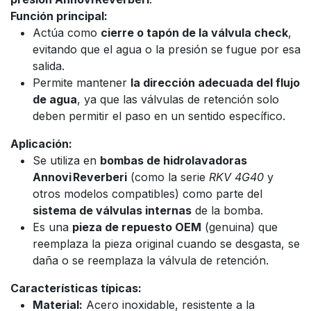
Función principal:
Actúa como
cierre o tapón de la válvula check
,
evitando que el agua o la presión se fugue por esa
salida.
Permite mantener
la dirección adecuada del flujo
de agua
, ya que las válvulas de retención solo
deben permitir el paso en un sentido específico.
Aplicación:
Se utiliza en
bombas de hidrolavadoras
Annovi Reverberi
(como la serie
RKV 4G40
y
otros modelos compatibles) como parte del
sistema de válvulas internas
de la bomba.
Es una
pieza de repuesto OEM
(genuina) que
reemplaza la pieza original cuando se desgasta, se
daña o se reemplaza la válvula de retención.
Características típicas:
Material:
Acero inoxidable, resistente a la