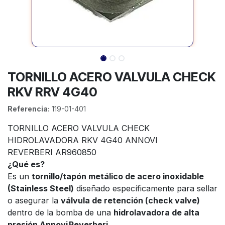
TORNILLO ACERO VALVULA CHECK
RKV RRV 4G40
Referencia:
119-01-401
TORNILLO ACERO VALVULA CHECK
HIDROLAVADORA RKV 4G40 ANNOVI
REVERBERI AR960850
¿Qué es?
Es un
tornillo/tapón metálico de acero inoxidable
(Stainless Steel)
diseñado específicamente para sellar
o asegurar la
válvula de retención (check valve)
dentro de la bomba de una
hidrolavadora de alta
presión Annovi Reverberi
.