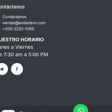
ontáctenos
Contáctanos
ventas@avilastem.com
+506-2220-1066​
UESTRO HORARIO
unes a Viernes
e 7:30 am a 5:00 PM