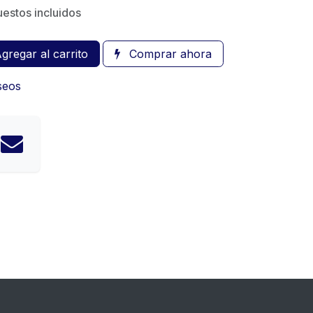
estos incluidos
gregar al carrito
Comprar ahora
eseos