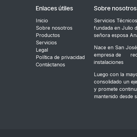
Enlaces útiles
Sobre nosotros
Inicio
Servicios Técnico
Sobre nosotros
fundada en Julio d
Productos
señora esposa An
Servicios
Nace en San José,
Legal
empresa de recon
​Política de privacidad
instalacione
Contáctanos
Luego con la mayor
consolidado un ej
y promete continu
mantenido desde s