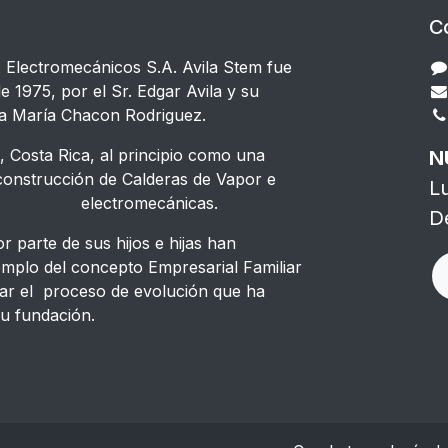
C
s Electromecánicos S.A. Avila Stem fue
e 1975, por el Sr. Edgar Avila y su
a María Chacon Rodriguez.
 Costa Rica, al principio como una
N
strucción de Calderas de Vapor e
L
s electromecánicas.
D
 parte de sus hijos e hijas han
emplo del concepto Empresarial Familiar
ar el proceso de evolución que ha
u fundación.