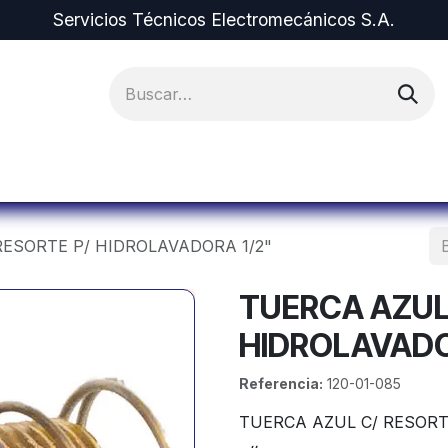
Servicios Técnicos Electromecánicos S.A.
ipos y Repuestos
Proyectos
Alquiler de Equi
RESORTE P/ HIDROLAVADORA 1/2"
TUERCA AZUL 
HIDROLAVADO
Referencia:
120-01-085
TUERCA AZUL C/ RESORTE