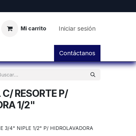
Iniciar sesión
Mi carrito
pos
Servicio de Taller y Mantenimiento
Contáctanos
C/ RESORTE P/
RA 1/2"
 3/4" NIPLE 1/2" P/ HIDROLAVADORA