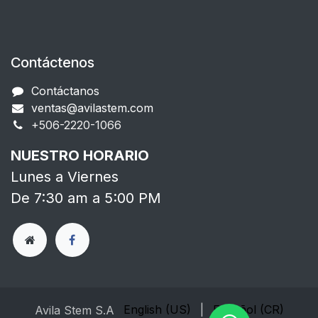
Contáctenos
Contáctanos
ventas@avilastem.com
+506-2220-1066​
NUESTRO HORARIO
Lunes a Viernes
De 7:30 am a 5:00 PM
English (US)
|
Español (CR)
Avila Stem S.A