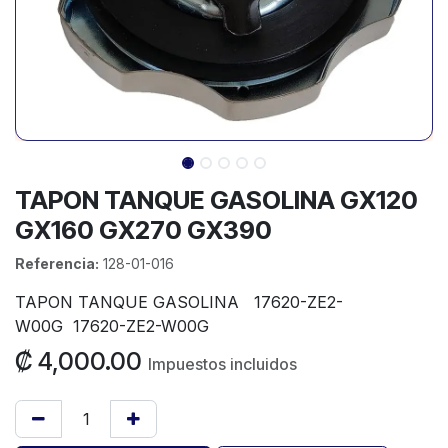
TAPON TANQUE GASOLINA GX120
GX160 GX270 GX390
Referencia:
128-01-016
TAPON TANQUE GASOLINA 17620-ZE2-
W00G 17620-ZE2-W00G
₡
4,000.00
Impuestos incluidos