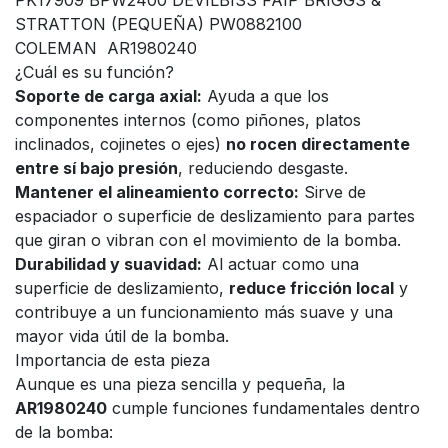
STRATTON (PEQUEÑA) PW0882100
COLEMAN AR1980240
¿Cuál es su función?
Soporte de carga axial:
Ayuda a que los
componentes internos (como piñones, platos
inclinados, cojinetes o ejes)
no rocen directamente
entre sí bajo presión
, reduciendo desgaste.
Mantener el alineamiento correcto:
Sirve de
espaciador o superficie de deslizamiento para partes
que giran o vibran con el movimiento de la bomba.
Durabilidad y suavidad:
Al actuar como una
superficie de deslizamiento,
reduce fricción local
y
contribuye a un funcionamiento más suave y una
mayor vida útil de la bomba.
Importancia de esta pieza
Aunque es una pieza sencilla y pequeña, la
AR1980240
cumple funciones fundamentales dentro
de la bomba: